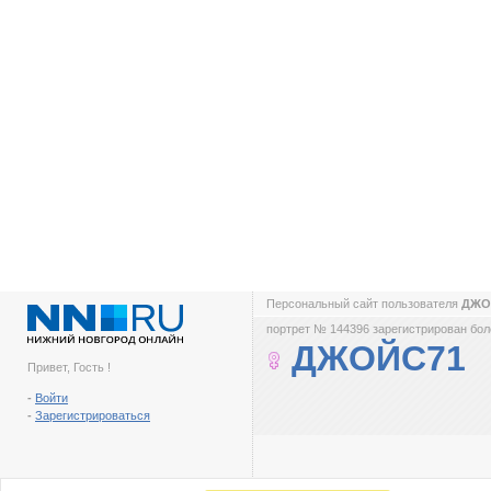
Персональный сайт пользователя
ДЖО
портрет № 144396 зарегистрирован боле
ДЖОЙС71
Привет, Гость !
-
Войти
-
Зарегистрироваться